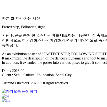
빠른 발, 따라가는 시선
Fastest step, Following sight
지난 10년을 통해 한국과 아시아를 대표하는 다큐멘터리 축제
전반적으로 한국영화와 아시아영화의 편수가 비약적으로 증가했
높아졌다.
As an exhibition poster of “FASTEST STEP, FOLLOWING SIGHT”, it t
It maximized the description of the dancer’s dynamics and foot to matc
In addition, it extended the poster into various poses to give it connect
Date : 2018.09
Client : Seoul Cultural Foundation, Seoul City
©Brand Directors. 2020. All rights reserved