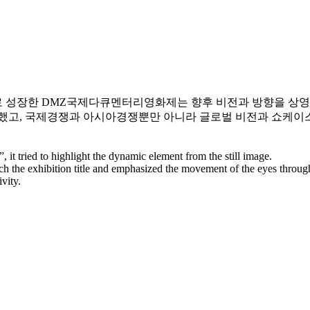
로 성장한 DMZ국제다큐멘터리영화제는 향후 비전과 방향을 상영
고, 국제경쟁과 아시아경쟁뿐만 아니라 글로벌 비전과 쇼케이스
ried to highlight the dynamic element from the still image.
h the exhibition title and emphasized the movement of the eyes through t
ivity.